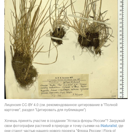
Лицензия CC-BY 4.0 (см. рекомендованное цитирование в "Полной
карточке", раздел "Цитировать для публикации")
Хочешь принять участие в создании "Атласа флоры России"? Загружай
свои фотографии растений в природе и точку съемки на
iNaturalist
, где
они станут частью нашего нового проекта "Флора России | Flora of