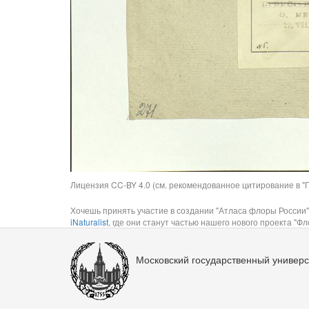
Лицензия CC-BY 4.0 (см. рекомендованное цитирование в "П
Хочешь принять участие в создании "Атласа флоры России"
iNaturalist
, где они станут частью нашего нового проекта "Фло
Московский государственный универс