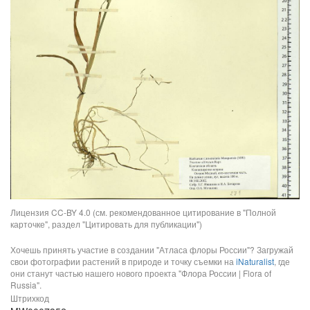
Лицензия CC-BY 4.0 (см. рекомендованное цитирование в "Полной
карточке", раздел "Цитировать для публикации")
Хочешь принять участие в создании "Атласа флоры России"? Загружай
свои фотографии растений в природе и точку съемки на
iNaturalist
, где
они станут частью нашего нового проекта "Флора России | Flora of
Russia".
Штрихкод