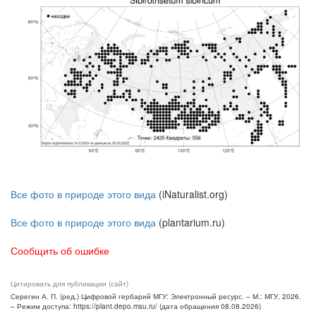
Все фото в природе этого вида
(iNaturalist.org)
Все фото в природе этого вида
(plantarium.ru)
Сообщить об ошибке
Цитировать для публикации (сайт)
Серегин А. П. (ред.) Цифровой гербарий МГУ: Электронный ресурс. – М.: МГУ, 2026.
– Режим доступа: https://plant.depo.msu.ru/ (дата обращения 08.08.2026)