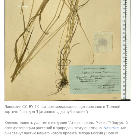
Лицензия CC-BY 4.0 (см. рекомендованное цитирование в "Полной
карточке", раздел "Цитировать для публикации")
Хочешь принять участие в создании "Атласа флоры России"? Загружай
свои фотографии растений в природе и точку съемки на
iNaturalist
, где
они станут частью нашего нового проекта "Флора России | Flora of