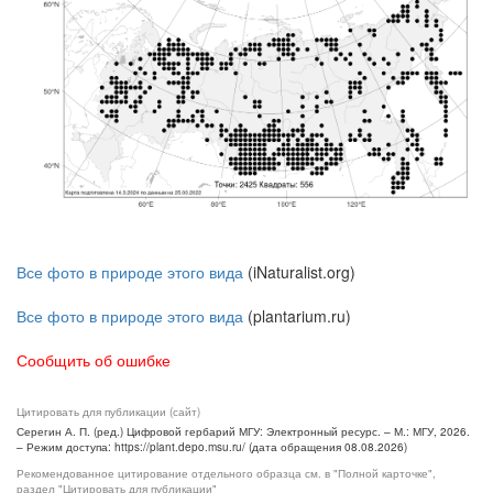
Все фото в природе этого вида
(iNaturalist.org)
Все фото в природе этого вида
(plantarium.ru)
Сообщить об ошибке
Цитировать для публикации (сайт)
Серегин А. П. (ред.) Цифровой гербарий МГУ: Электронный ресурс. – М.: МГУ, 2026.
– Режим доступа: https://plant.depo.msu.ru/ (дата обращения 08.08.2026)
Рекомендованное цитирование отдельного образца см. в "Полной карточке",
раздел "Цитировать для публикации"