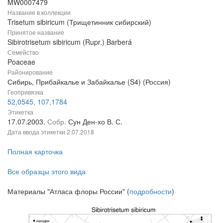
MW0007479
Название в коллекции
Trisetum sibiricum (Трищетинник сибирский)
Принятое название
Sibirotrisetum sibiricum (Rupr.) Barberá
Семейство
Poaceae
Районирование
Сибирь, Прибайкалье и Забайкалье (S4) (Россия)
Геопривязка
52,0545, 107,1784
Этикетка
17.07.2003.
Собр.
Сун Ден-хо В. С.
Дата ввода этикетки
2.07.2018
Полная карточка
Все образцы этого вида
Материалы "Атласа флоры России" (
подробности
)