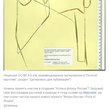
Лицензия CC-BY 4.0 (см. рекомендованное цитирование в "Полной
карточке", раздел "Цитировать для публикации")
Хочешь принять участие в создании "Атласа флоры России"? Загружай
свои фотографии растений в природе и точку съемки на
iNaturalist
, где
они станут частью нашего нового проекта "Флора России | Flora of
Russia".
Штрихкод