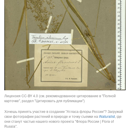
Лицензия CC-BY 4.0 (см. рекомендованное цитирование в "Полной
карточке", раздел "Цитировать для публикации")
Хочешь принять участие в создании "Атласа флоры России"? Загружай
свои фотографии растений в природе и точку съемки на
iNaturalist
, где
они станут частью нашего нового проекта "Флора России | Flora of
Russia".