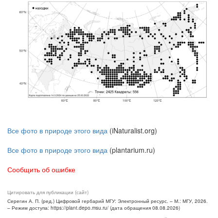
Все фото в природе этого вида
(iNaturalist.org)
Все фото в природе этого вида
(plantarium.ru)
Сообщить об ошибке
Цитировать для публикации (сайт)
Серегин А. П. (ред.) Цифровой гербарий МГУ: Электронный ресурс. – М.: МГУ, 2026.
– Режим доступа: https://plant.depo.msu.ru/ (дата обращения 08.08.2026)