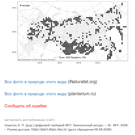
Все фото в природе этого вида
(iNaturalist.org)
Все фото в природе этого вида
(plantarium.ru)
Сообщить об ошибке
Цитировать для публикации (сайт)
Серегин А. П. (ред.) Цифровой гербарий МГУ: Электронный ресурс. – М.: МГУ, 2026.
– Режим доступа: https://plant.depo.msu.ru/ (дата обращения 08.08.2026)