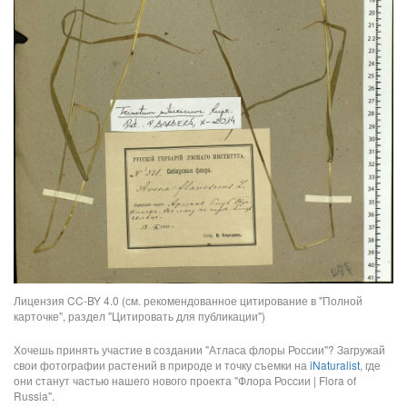
Лицензия CC-BY 4.0 (см. рекомендованное цитирование в "Полной
карточке", раздел "Цитировать для публикации")
Хочешь принять участие в создании "Атласа флоры России"? Загружай
свои фотографии растений в природе и точку съемки на
iNaturalist
, где
они станут частью нашего нового проекта "Флора России | Flora of
Russia".