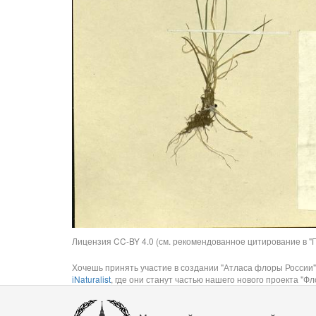
Лицензия CC-BY 4.0 (см. рекомендованное цитирование в "П
Хочешь принять участие в создании "Атласа флоры России"
iNaturalist
, где они станут частью нашего нового проекта "Фло