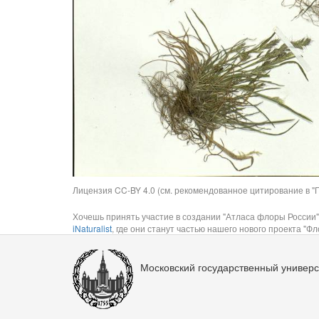
Лицензия CC-BY 4.0 (см. рекомендованное цитирование в "П
Хочешь принять участие в создании "Атласа флоры России"
iNaturalist
, где они станут частью нашего нового проекта "Фло
Московский государственный универс