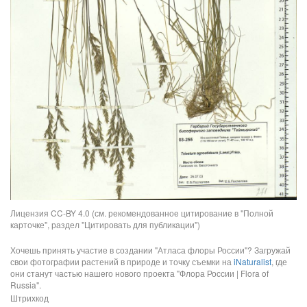
Лицензия CC-BY 4.0 (см. рекомендованное цитирование в "Полной
карточке", раздел "Цитировать для публикации")
Хочешь принять участие в создании "Атласа флоры России"? Загружай
свои фотографии растений в природе и точку съемки на
iNaturalist
, где
они станут частью нашего нового проекта "Флора России | Flora of
Russia".
Штрихкод