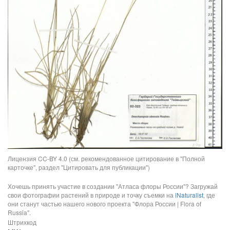
Лицензия CC-BY 4.0 (см. рекомендованное цитирование в "Полной
карточке", раздел "Цитировать для публикации")
Хочешь принять участие в создании "Атласа флоры России"? Загружай
свои фотографии растений в природе и точку съемки на
iNaturalist
, где
они станут частью нашего нового проекта "Флора России | Flora of
Russia".
Штрихкод