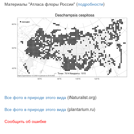
Материалы "Атласа флоры России" (
подробности
)
Все фото в природе этого вида
(iNaturalist.org)
Все фото в природе этого вида
(plantarium.ru)
Сообщить об ошибке