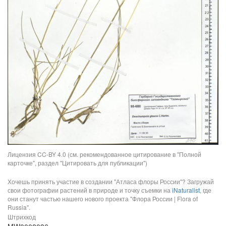
Лицензия CC-BY 4.0 (см. рекомендованное цитирование в "Полной
карточке", раздел "Цитировать для публикации")
Хочешь принять участие в создании "Атласа флоры России"? Загружай
свои фотографии растений в природе и точку съемки на
iNaturalist
, где
они станут частью нашего нового проекта "Флора России | Flora of
Russia".
Штрихкод