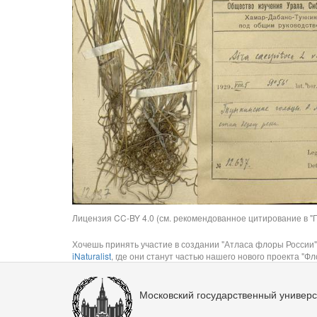
Лицензия CC-BY 4.0 (см. рекомендованное цитирование в "П
Хочешь принять участие в создании "Атласа флоры России"
iNaturalist
, где они станут частью нашего нового проекта "Фло
Московский государственный универс