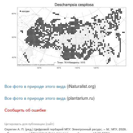
Все фото в природе этого вида
(iNaturalist.org)
Все фото в природе этого вида
(plantarium.ru)
Сообщить об ошибке
Цитировать для публикации (сайт)
Серегин А. П. (ред.) Цифровой гербарий МГУ: Электронный ресурс. – М.: МГУ, 2026.