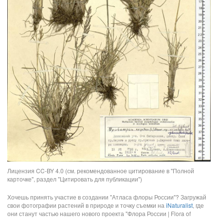
Лицензия CC-BY 4.0 (см. рекомендованное цитирование в "Полной
карточке", раздел "Цитировать для публикации")
Хочешь принять участие в создании "Атласа флоры России"? Загружай
свои фотографии растений в природе и точку съемки на
iNaturalist
, где
они станут частью нашего нового проекта "Флора России | Flora of