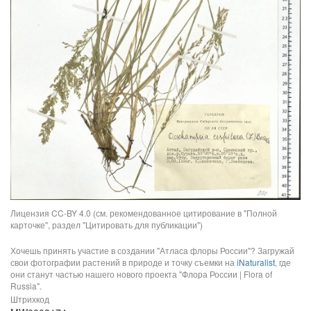
Лицензия CC-BY 4.0 (см. рекомендованное цитирование в "Полной
карточке", раздел "Цитировать для публикации")
Хочешь принять участие в создании "Атласа флоры России"? Загружай
свои фотографии растений в природе и точку съемки на
iNaturalist
, где
они станут частью нашего нового проекта "Флора России | Flora of
Russia".
Штрихкод