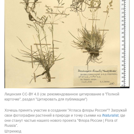
Лицензия CC-BY 4.0 (см. рекомендованное цитирование в "Полной
карточке", раздел "Цитировать для публикации")
Хочешь принять участие в создании "Атласа флоры России"? Загружай
свои фотографии растений в природе и точку съемки на
iNaturalist
, где
они станут частью нашего нового проекта "Флора России | Flora of
Russia".
Штрихкод