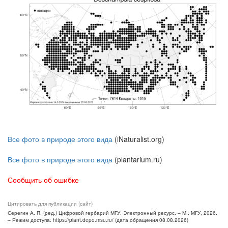
Все фото в природе этого вида
(iNaturalist.org)
Все фото в природе этого вида
(plantarium.ru)
Сообщить об ошибке
Цитировать для публикации (сайт)
Серегин А. П. (ред.) Цифровой гербарий МГУ: Электронный ресурс. – М.: МГУ, 2026.
– Режим доступа: https://plant.depo.msu.ru/ (дата обращения 08.08.2026)