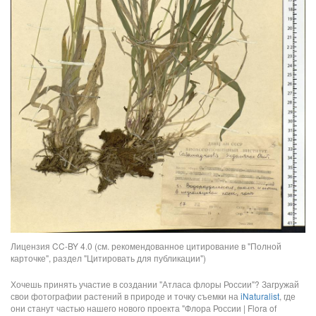
Лицензия CC-BY 4.0 (см. рекомендованное цитирование в "Полной
карточке", раздел "Цитировать для публикации")
Хочешь принять участие в создании "Атласа флоры России"? Загружай
свои фотографии растений в природе и точку съемки на
iNaturalist
, где
они станут частью нашего нового проекта "Флора России | Flora of