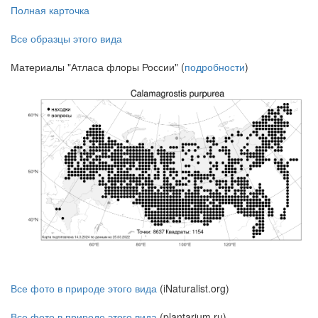
Полная карточка
Все образцы этого вида
Материалы "Атласа флоры России" (
подробности
)
Все фото в природе этого вида
(iNaturalist.org)
Все фото в природе этого вида
(plantarium.ru)