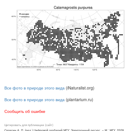
Все фото в природе этого вида
(iNaturalist.org)
Все фото в природе этого вида
(plantarium.ru)
Сообщить об ошибке
Цитировать для публикации (сайт)
Серегин А. П. (ред.) Цифровой гербарий МГУ: Электронный ресурс. – М.: МГУ, 2026.