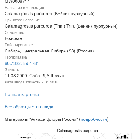
MW0008714
Название в коллекции
Calamagrostis purpurea (Вейник пурпурный)
Принятое название
Calamagrostis purpurea (Trin.) Trin. (Вейник пурпурный)
Семейство
Poaceae
Районирование
Сибирь, Центральная Сибирь (S3) (Россия)
Геопривязка
60,7322, 89,4781
Этикетка
11.08.2000.
Собр.
Д.А.Шахин
Дата ввода этикетки
9.04.2018
Полная карточка
Все образцы этого вида
Материалы "Атласа флоры России" (
подробности
)