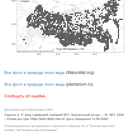
Все фото в природе этого вида
(iNaturalist.org)
Все фото в природе этого вида
(plantarium.ru)
Сообщить об ошибке
Цитировать для публикации (сайт)
Серегин А. П. (ред.) Цифровой гербарий МГУ: Электронный ресурс. – М.: МГУ, 2026.
– Режим доступа: https://plant.depo.msu.ru/ (дата обращения 10.08.2026)
Рекомендованное цитирование отдельного образца см. в "Полной карточке",
раздел "Цитировать для публикации"