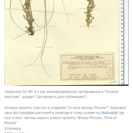
Лицензия CC-BY 4.0 (см. рекомендованное цитирование в "Полной
карточке", раздел "Цитировать для публикации")
Хочешь принять участие в создании "Атласа флоры России"? Загружай
свои фотографии растений в природе и точку съемки на
iNaturalist
, где
они станут частью нашего нового проекта "Флора России | Flora of
Russia".
Штрихкод