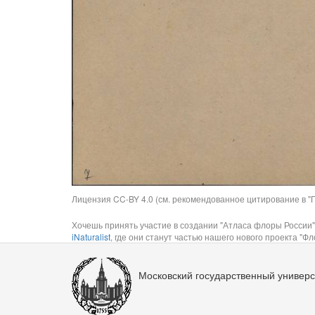
Лицензия CC-BY 4.0 (см. рекомендованное цитирование в "П
Хочешь принять участие в создании "Атласа флоры России"
iNaturalist
, где они станут частью нашего нового проекта "Фло
Московский государственный универс