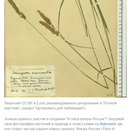
Лицензия CC-BY 4.0 (см. рекомендованное цитирование в "Полной
карточке", раздел "Цитировать для публикации")
Хочешь принять участие в создании "Атласа флоры России"? Загружай
свои фотографии растений в природе и точку съемки на
iNaturalist
, где
они станут частью нашего нового проекта "Флора России | Flora of