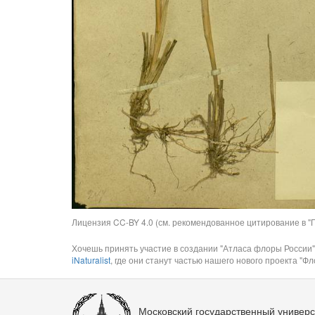
Лицензия CC-BY 4.0 (см. рекомендованное цитирование в "П
Хочешь принять участие в создании "Атласа флоры России"
iNaturalist
, где они станут частью нашего нового проекта "Фло
Московский государственный универс