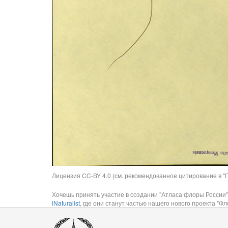
Лицензия CC-BY 4.0 (см. рекомендованное цитирование в "П
Хочешь принять участие в создании "Атласа флоры России"
iNaturalist
, где они станут частью нашего нового проекта "Фло