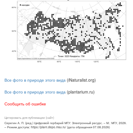
Все фото в природе этого вида
(iNaturalist.org)
Все фото в природе этого вида
(plantarium.ru)
Сообщить об ошибке
Цитировать для публикации (сайт)
Серегин А. П. (ред.) Цифровой гербарий МГУ: Электронный ресурс. – М.: МГУ, 2026.
– Режим доступа: https://plant.depo.msu.ru/ (дата обращения 07.08.2026)