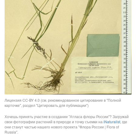
Лицензия CC-BY 4.0 (см. рекомендованное цитирование в "Полной
карточке", раздел "Цитировать для публикации")
Хочешь принять участие в создании "Атласа флоры России"? Загружай
свои фотографии растений в природе и точку съемки на
iNaturalist
, где
они станут частью нашего нового проекта "Флора России | Flora of
Russia".