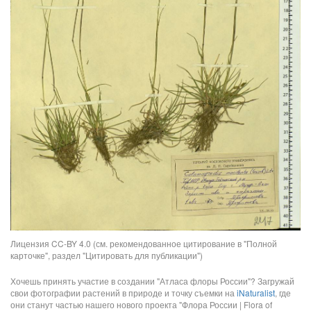
Лицензия CC-BY 4.0 (см. рекомендованное цитирование в "Полной
карточке", раздел "Цитировать для публикации")
Хочешь принять участие в создании "Атласа флоры России"? Загружай
свои фотографии растений в природе и точку съемки на
iNaturalist
, где
они станут частью нашего нового проекта "Флора России | Flora of