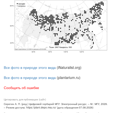
Все фото в природе этого вида
(iNaturalist.org)
Все фото в природе этого вида
(plantarium.ru)
Сообщить об ошибке
Цитировать для публикации (сайт)
Серегин А. П. (ред.) Цифровой гербарий МГУ: Электронный ресурс. – М.: МГУ, 2026.
– Режим доступа: https://plant.depo.msu.ru/ (дата обращения 07.08.2026)