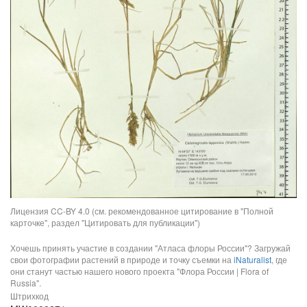
Лицензия CC-BY 4.0 (см. рекомендованное цитирование в "Полной
карточке", раздел "Цитировать для публикации")
Хочешь принять участие в создании "Атласа флоры России"? Загружай
свои фотографии растений в природе и точку съемки на
iNaturalist
, где
они станут частью нашего нового проекта "Флора России | Flora of
Russia".
Штрихкод