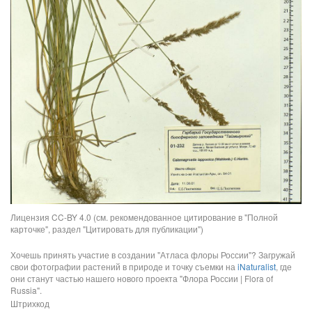
Лицензия CC-BY 4.0 (см. рекомендованное цитирование в "Полной
карточке", раздел "Цитировать для публикации")
Хочешь принять участие в создании "Атласа флоры России"? Загружай
свои фотографии растений в природе и точку съемки на
iNaturalist
, где
они станут частью нашего нового проекта "Флора России | Flora of
Russia".
Штрихкод