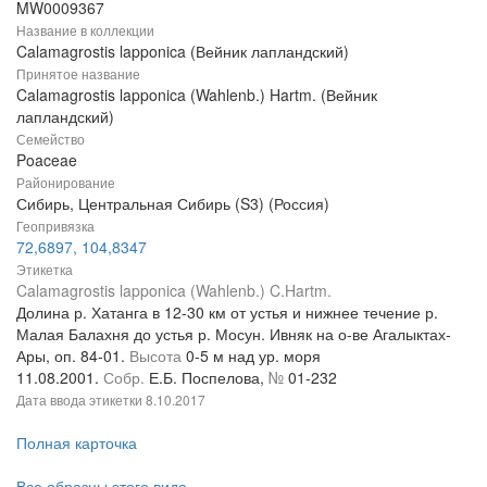
MW0009367
Название в коллекции
Calamagrostis lapponica (Вейник лапландский)
Принятое название
Calamagrostis lapponica (Wahlenb.) Hartm. (Вейник
лапландский)
Семейство
Poaceae
Районирование
Сибирь, Центральная Сибирь (S3) (Россия)
Геопривязка
72,6897, 104,8347
Этикетка
Calamagrostis lapponica (Wahlenb.) C.Hartm.
Долина р. Хатанга в 12-30 км от устья и нижнее течение р.
Малая Балахня до устья р. Мосун. Ивняк на о-ве Агалыктах-
Ары, оп. 84-01.
Высота
0-5 м над ур. моря
11.08.2001.
Собр.
Е.Б. Поспелова,
№
01-232
Дата ввода этикетки
8.10.2017
Полная карточка
Все образцы этого вида