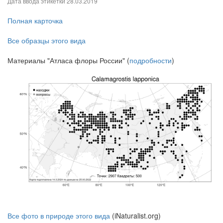
Дата ввода этикетки
28.03.2019
Полная карточка
Все образцы этого вида
Материалы "Атласа флоры России" (
подробности
)
Все фото в природе этого вида
(iNaturalist.org)