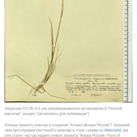
Лицензия CC-BY 4.0 (см. рекомендованное цитирование в "Полной
карточке", раздел "Цитировать для публикации")
Хочешь принять участие в создании "Атласа флоры России"? Загружай
свои фотографии растений в природе и точку съемки на
iNaturalist
, где
они станут частью нашего нового проекта "Флора России | Flora of