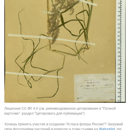
Лицензия CC-BY 4.0 (см. рекомендованное цитирование в "Полной
карточке", раздел "Цитировать для публикации")
Хочешь принять участие в создании "Атласа флоры России"? Загружай
свои фотографии растений в природе и точку съемки на
iNaturalist
, где