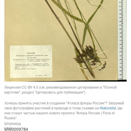
Лицензия CC-BY 4.0 (см. рекомендованное цитирование в "Полной
карточке", раздел "Цитировать для публикации")
Хочешь принять участие в создании "Атласа флоры России"? Загружай
свои фотографии растений в природе и точку съемки на
iNaturalist
, где
они станут частью нашего нового проекта "Флора России | Flora of
Russia".
Штрихкод
MW0009784