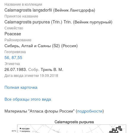
Название в коллекции
Calamagrostis langsdorfii (Вейник Лангсдорфа)
Принятое название
Calamagrostis purpurea (Trin.) Trin. (Вейник пурпурный)
Семейство
Poaceae
Районирование
Сибирь, Алтай и Саяны (S2) (Россия)
Геопривязка
56, 87,55
Этикетка
26.07.1983.
Собр.
Триль В. М.
Дата ввода этикетки
19.09.2018
Полная карточка
Все образцы этого вида
Материалы "Атласа флоры России" (
подробности
)