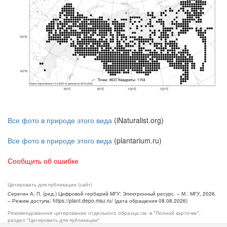
Все фото в природе этого вида
(iNaturalist.org)
Все фото в природе этого вида
(plantarium.ru)
Сообщить об ошибке
Цитировать для публикации (сайт)
Серегин А. П. (ред.) Цифровой гербарий МГУ: Электронный ресурс. – М.: МГУ, 2026.
– Режим доступа: https://plant.depo.msu.ru/ (дата обращения 08.08.2026)
Рекомендованное цитирование отдельного образца см. в "Полной карточке",
раздел "Цитировать для публикации"