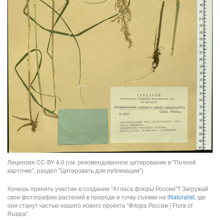
Лицензия CC-BY 4.0 (см. рекомендованное цитирование в "Полной
карточке", раздел "Цитировать для публикации")
Хочешь принять участие в создании "Атласа флоры России"? Загружай
свои фотографии растений в природе и точку съемки на
iNaturalist
, где
они станут частью нашего нового проекта "Флора России | Flora of
Russia".