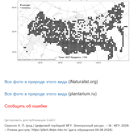
Все фото в природе этого вида
(iNaturalist.org)
Все фото в природе этого вида
(plantarium.ru)
Сообщить об ошибке
Цитировать для публикации (сайт)
Серегин А. П. (ред.) Цифровой гербарий МГУ: Электронный ресурс. – М.: МГУ, 2026.
– Режим доступа: https://plant.depo.msu.ru/ (дата обращения 09.08.2026)