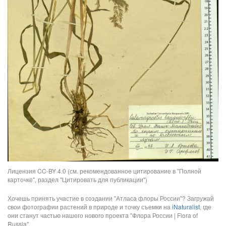
Лицензия CC-BY 4.0 (см. рекомендованное цитирование в "Полной
карточке", раздел "Цитировать для публикации")
Хочешь принять участие в создании "Атласа флоры России"? Загружай
свои фотографии растений в природе и точку съемки на
iNaturalist
, где
они станут частью нашего нового проекта "Флора России | Flora of
Russia".