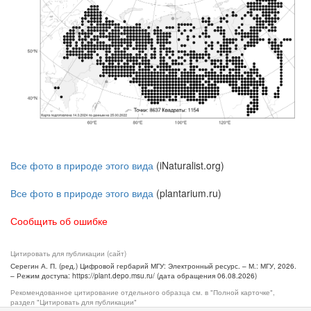
Все фото в природе этого вида
(iNaturalist.org)
Все фото в природе этого вида
(plantarium.ru)
Сообщить об ошибке
Цитировать для публикации (сайт)
Серегин А. П. (ред.) Цифровой гербарий МГУ: Электронный ресурс. – М.: МГУ, 2026.
– Режим доступа: https://plant.depo.msu.ru/ (дата обращения 06.08.2026)
Рекомендованное цитирование отдельного образца см. в "Полной карточке",
раздел "Цитировать для публикации"