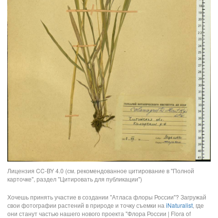
Лицензия CC-BY 4.0 (см. рекомендованное цитирование в "Полной
карточке", раздел "Цитировать для публикации")
Хочешь принять участие в создании "Атласа флоры России"? Загружай
свои фотографии растений в природе и точку съемки на
iNaturalist
, где
они станут частью нашего нового проекта "Флора России | Flora of