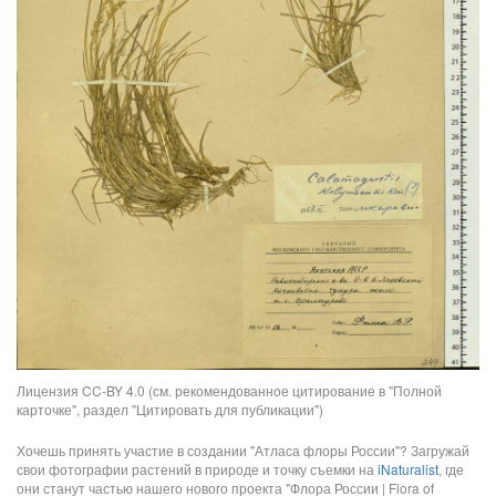
Лицензия CC-BY 4.0 (см. рекомендованное цитирование в "Полной
карточке", раздел "Цитировать для публикации")
Хочешь принять участие в создании "Атласа флоры России"? Загружай
свои фотографии растений в природе и точку съемки на
iNaturalist
, где
они станут частью нашего нового проекта "Флора России | Flora of