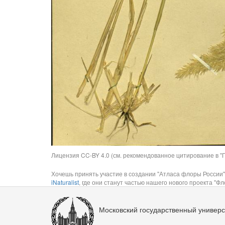
Лицензия CC-BY 4.0 (см. рекомендованное цитирование в "П
Хочешь принять участие в создании "Атласа флоры России"
iNaturalist
, где они станут частью нашего нового проекта "Фло
Московский государственный универс