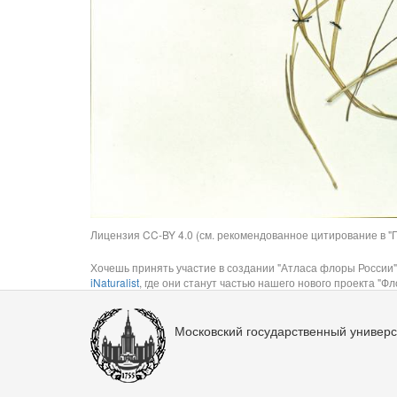
Лицензия CC-BY 4.0 (см. рекомендованное цитирование в "П
Хочешь принять участие в создании "Атласа флоры России"
iNaturalist
, где они станут частью нашего нового проекта "Фло
Московский государственный универс