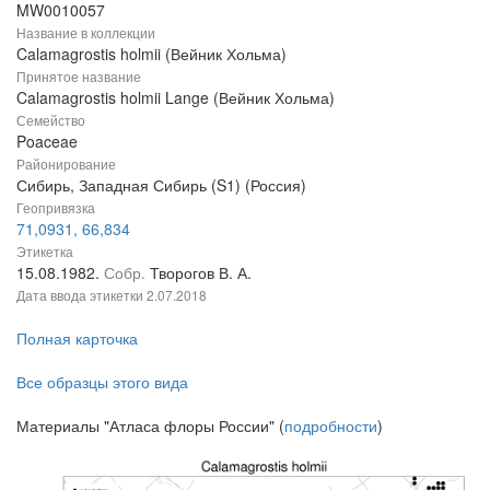
MW0010057
Название в коллекции
Calamagrostis holmii (Вейник Хольма)
Принятое название
Calamagrostis holmii Lange (Вейник Хольма)
Семейство
Poaceae
Районирование
Сибирь, Западная Сибирь (S1) (Россия)
Геопривязка
71,0931, 66,834
Этикетка
15.08.1982.
Собр.
Творогов В. А.
Дата ввода этикетки
2.07.2018
Полная карточка
Все образцы этого вида
Материалы "Атласа флоры России" (
подробности
)