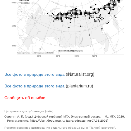
Все фото в природе этого вида
(iNaturalist.org)
Все фото в природе этого вида
(plantarium.ru)
Сообщить об ошибке
Цитировать для публикации (сайт)
Серегин А. П. (ред.) Цифровой гербарий МГУ: Электронный ресурс. – М.: МГУ, 2026.
– Режим доступа: https://plant.depo.msu.ru/ (дата обращения 07.08.2026)
Рекомендованное цитирование отдельного образца см. в "Полной карточке",