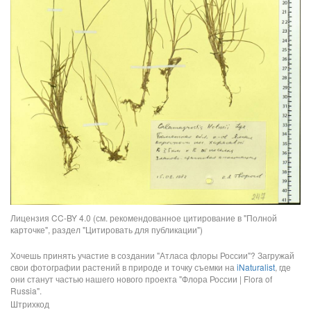
Лицензия CC-BY 4.0 (см. рекомендованное цитирование в "Полной
карточке", раздел "Цитировать для публикации")
Хочешь принять участие в создании "Атласа флоры России"? Загружай
свои фотографии растений в природе и точку съемки на
iNaturalist
, где
они станут частью нашего нового проекта "Флора России | Flora of
Russia".
Штрихкод