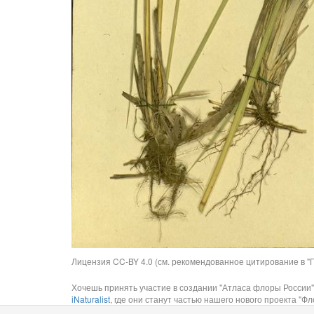
Лицензия CC-BY 4.0 (см. рекомендованное цитирование в "П
Хочешь принять участие в создании "Атласа флоры России"
iNaturalist
, где они станут частью нашего нового проекта "Фло