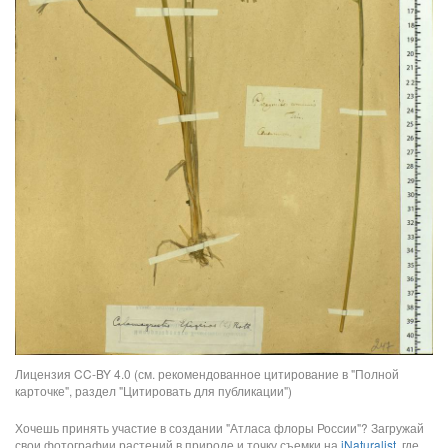
Лицензия CC-BY 4.0 (см. рекомендованное цитирование в "Полной
карточке", раздел "Цитировать для публикации")
Хочешь принять участие в создании "Атласа флоры России"? Загружай
свои фотографии растений в природе и точку съемки на
iNaturalist
, где