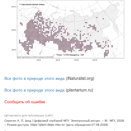
Все фото в природе этого вида
(iNaturalist.org)
Все фото в природе этого вида
(plantarium.ru)
Сообщить об ошибке
Цитировать для публикации (сайт)
Серегин А. П. (ред.) Цифровой гербарий МГУ: Электронный ресурс. – М.: МГУ, 2026.
– Режим доступа: https://plant.depo.msu.ru/ (дата обращения 07.08.2026)