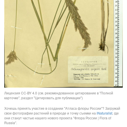
Лицензия CC-BY 4.0 (см. рекомендованное цитирование в "Полной
карточке", раздел "Цитировать для публикации")
Хочешь принять участие в создании "Атласа флоры России"? Загружай
свои фотографии растений в природе и точку съемки на
iNaturalist
, где
они станут частью нашего нового проекта "Флора России | Flora of
Russia".