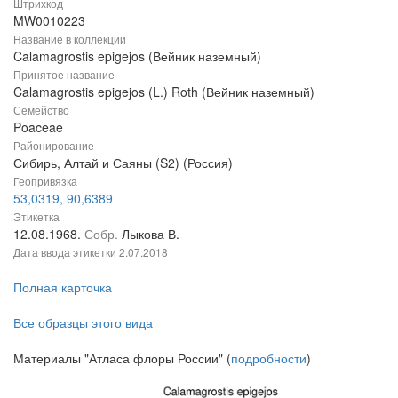
Штрихкод
MW0010223
Название в коллекции
Calamagrostis epigejos (Вейник наземный)
Принятое название
Calamagrostis epigejos (L.) Roth (Вейник наземный)
Семейство
Poaceae
Районирование
Сибирь, Алтай и Саяны (S2) (Россия)
Геопривязка
53,0319, 90,6389
Этикетка
12.08.1968.
Собр.
Лыкова В.
Дата ввода этикетки
2.07.2018
Полная карточка
Все образцы этого вида
Материалы "Атласа флоры России" (
подробности
)