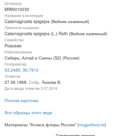
Штрихкод
MW0010230
Название в коллекции
Calamagrostis epigejos (Вейник наземный)
Принятое название
Calamagrostis epigejos (L.) Roth (Вейник наземный)
Семейство
Poaceae
Районирование
Сибирь, Алтай и Саяны (S2) (Россия)
Геопривязка
53,2485, 90,7912
Этикетка
27.06.1968.
Собр.
Лыкова В.
Дата ввода этикетки
2.07.2018
Полная карточка
Все образцы этого вида
Материалы "Атласа флоры России" (
подробности
)