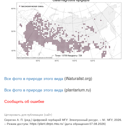
Все фото в природе этого вида
(iNaturalist.org)
Все фото в природе этого вида
(plantarium.ru)
Сообщить об ошибке
Цитировать для публикации (сайт)
Серегин А. П. (ред.) Цифровой гербарий МГУ: Электронный ресурс. – М.: МГУ, 2026.
– Режим доступа: https://plant.depo.msu.ru/ (дата обращения 07.08.2026)