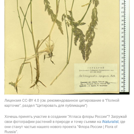
Лицензия CC-BY 4.0 (см. рекомендованное цитирование в "Полной
карточке", раздел "Цитировать для публикации")
Хочешь принять участие в создании "Атласа флоры России"? Загружай
свои фотографии растений в природе и точку съемки на
iNaturalist
, где
они станут частью нашего нового проекта "Флора России | Flora of
Russia".