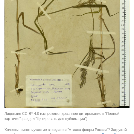
Лицензия CC-BY 4.0 (см. рекомендованное цитирование в "Полной
карточке", раздел "Цитировать для публикации")
Хочешь принять участие в создании "Атласа флоры России"? Загружай