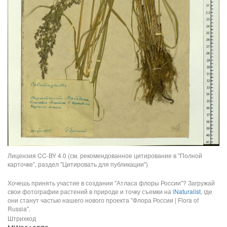
Лицензия CC-BY 4.0 (см. рекомендованное цитирование в "Полной
карточке", раздел "Цитировать для публикации")
Хочешь принять участие в создании "Атласа флоры России"? Загружай
свои фотографии растений в природе и точку съемки на
iNaturalist
, где
они станут частью нашего нового проекта "Флора России | Flora of
Russia".
Штрихкод