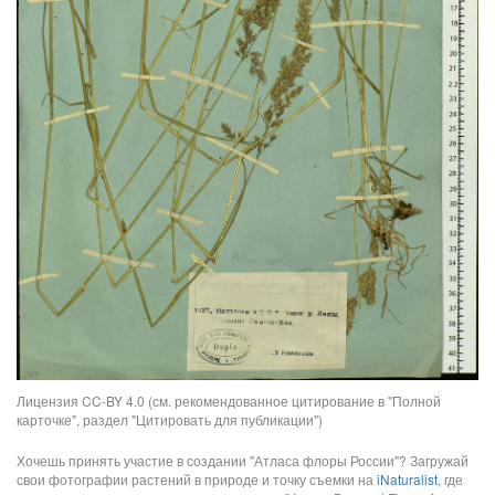
Лицензия CC-BY 4.0 (см. рекомендованное цитирование в "Полной
карточке", раздел "Цитировать для публикации")
Хочешь принять участие в создании "Атласа флоры России"? Загружай
свои фотографии растений в природе и точку съемки на
iNaturalist
, где