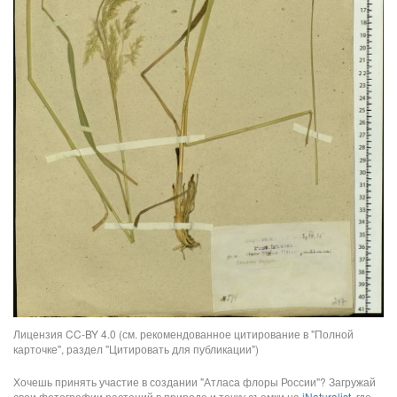
Лицензия CC-BY 4.0 (см. рекомендованное цитирование в "Полной
карточке", раздел "Цитировать для публикации")
Хочешь принять участие в создании "Атласа флоры России"? Загружай
свои фотографии растений в природе и точку съемки на
iNaturalist
, где