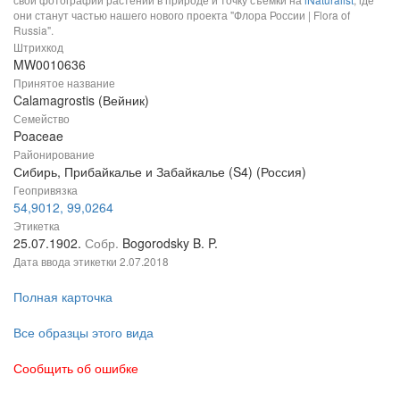
они станут частью нашего нового проекта "Флора России | Flora of
Russia".
Штрихкод
MW0010636
Принятое название
Calamagrostis (Вейник)
Семейство
Poaceae
Районирование
Сибирь, Прибайкалье и Забайкалье (S4) (Россия)
Геопривязка
54,9012, 99,0264
Этикетка
25.07.1902.
Собр.
Bogorodsky B. P.
Дата ввода этикетки
2.07.2018
Полная карточка
Все образцы этого вида
Сообщить об ошибке