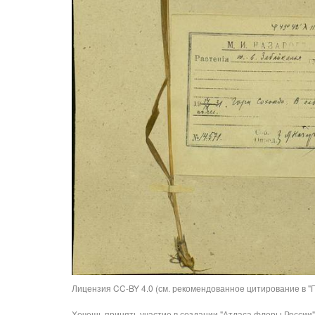
Лицензия CC-BY 4.0 (см. рекомендованное цитирование в "П
Хочешь принять участие в создании "Атласа флоры России"