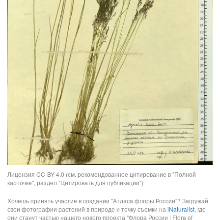
Лицензия CC-BY 4.0 (см. рекомендованное цитирование в "Полной
карточке", раздел "Цитировать для публикации")
Хочешь принять участие в создании "Атласа флоры России"? Загружай
свои фотографии растений в природе и точку съемки на
iNaturalist
, где
они станут частью нашего нового проекта "Флора России | Flora of