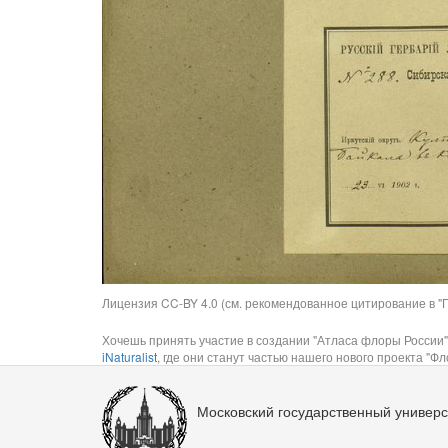
Лицензия CC-BY 4.0 (см. рекомендованное цитирование в "П
Хочешь принять участие в создании "Атласа флоры России"
iNaturalist
, где они станут частью нашего нового проекта "Фло
Московский государственный универс